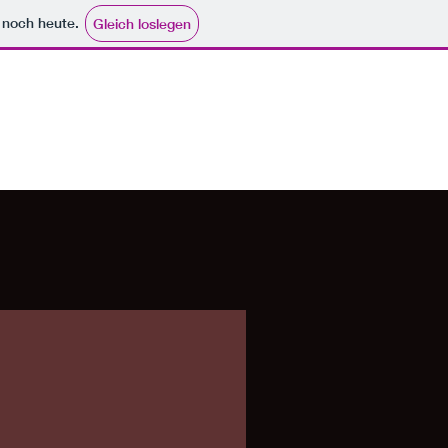
e noch heute.
Gleich loslegen
Kontaktieren Sie uns