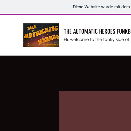
Diese Website wurde mit de
THE AUTOMATIC HEROES FUNK
Hi, welcome to the funky side of l